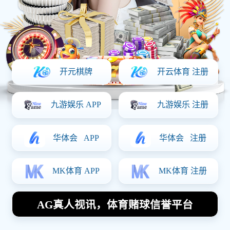
企业文化
公司展示
车间设备
荣誉资质
合作客户
1