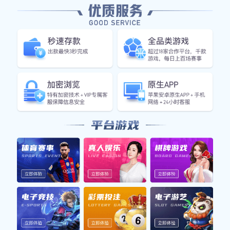
时间：2024-12-16 访问量：108
上一篇：没有了！
下一篇：
2
彩神(Vll)股份有限公司 - 追求健康一起成长彩神(Vll)股份有限公司 - 追
求健康一起成长 - 🧧🧧😄😄✅【xgmijiu.com】✅欢迎访问彩神
(Vll)股份有限公司官方平台。我们秉承“追求健康一起成长”的核心理