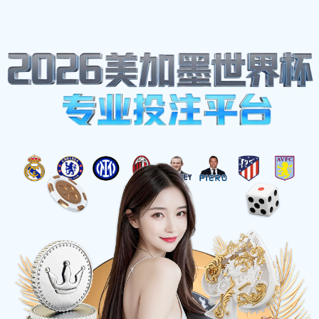
网站地图
彩神(Vll)股份有限公司 - 追求健康一起成长
☰
公司展示
时间：2025-12-08 访问量：175