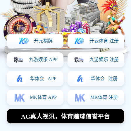
上一篇：
公司展示
下一篇：
公司展示
彩神(Vll)股份有限公司 - 追求健康一起成长彩神(Vll)股份有限公司 - 追