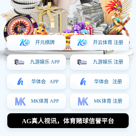
模具产品
留言咨询
Tel：111 0000 1111