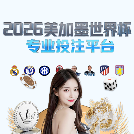
网站地图
彩神(Vll)股份有限公司 - 追求健康一起成长
☰