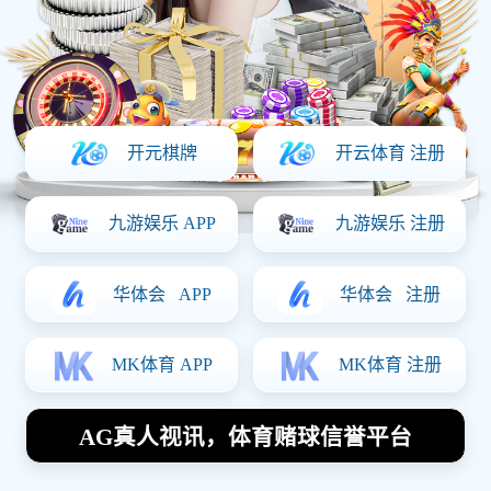
复模产品
留言咨询
Tel：111 0000 1111