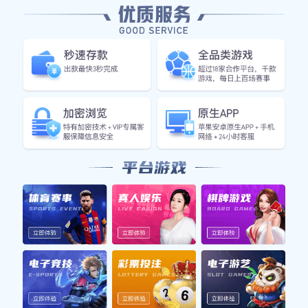
彩神(Vll)股份有限公司 - 追求健康一起成长彩神(Vll)股份有限公司 - 追
求健康一起成长 - 🧧🧧😄😄✅【xgmijiu.com】✅欢迎访问彩神
(Vll)股份有限公司官方平台。我们秉承“追求健康一起成长”的核心理
念，以创新驱动发展，以品质赢得信赖。彩神Vll，让健康触手可及，
让成长充满快乐！
友情链接:
彩神(Vll)股份有限公司 - 追求健康一起成长
XML地图
百
度地图