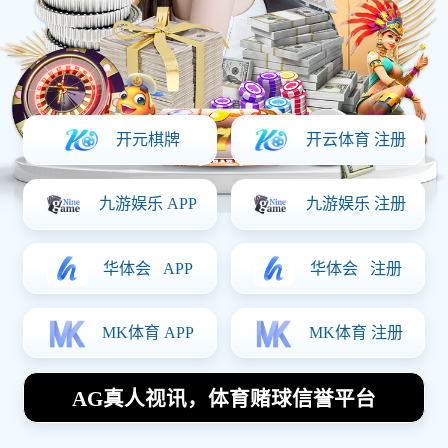
真空复模
留言咨询
Tel：111 0000 1111