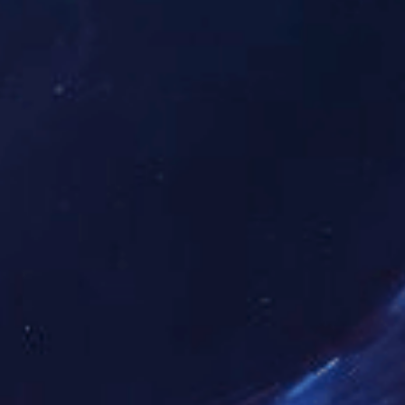
3D打印
零件加工
有问题吗？