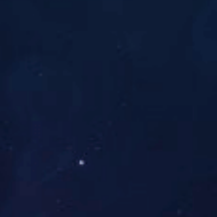
产品服务
快速模具
手板模型
CNC加工
硅胶复膜