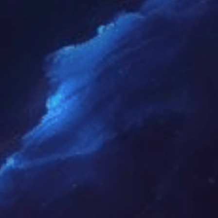
中制模型技术顾问为您服务！
111 0000 1111
222355555@qq.com
留言定制