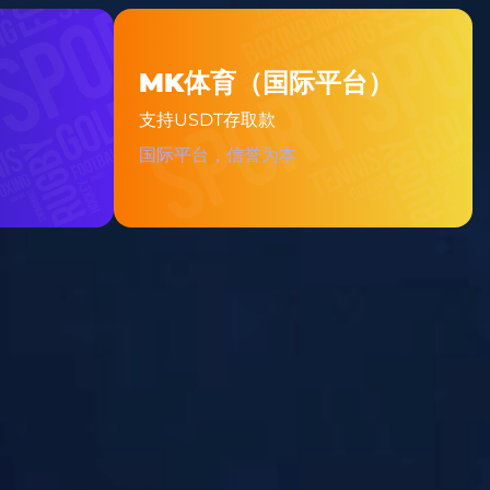
l：111 0000 1111