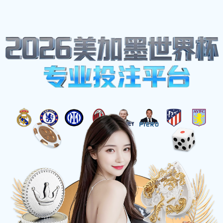
网站地图
彩神(Vll)股份有限公司 - 追求健康一起成长
☰