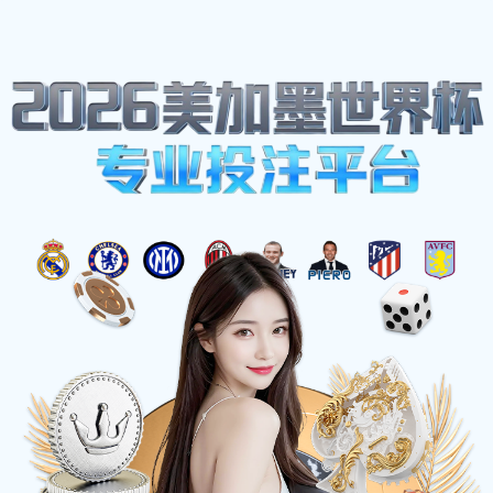
网站地图
彩神(Vll)股份有限公司 - 追求健康一起成长
☰
关于我们
公司简介