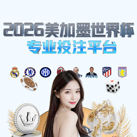
网站地图
彩神(Vll)股份有限公司 - 追求健康一起成长
☰
关于我们
公司简介