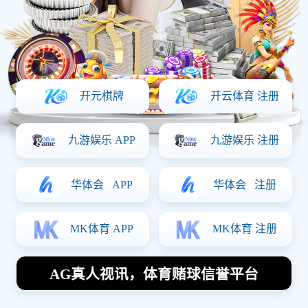
企业文化
公司展示
车间设备
荣誉资质
合作客户
10