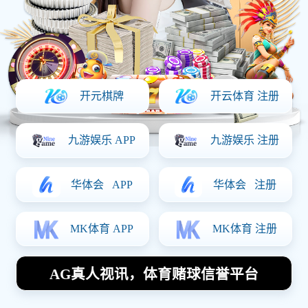
企业文化
公司展示
车间设备
荣誉资质
合作客户
14