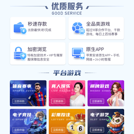
时间：2024-12-16 访问量：108
上一篇：
10
下一篇：
13
彩神(Vll)股份有限公司 - 追求健康一起成长彩神(Vll)股份有限公司 - 追
求健康一起成长 - 🧧🧧😄😄✅【xgmijiu.com】✅欢迎访问彩神
(Vll)股份有限公司官方平台。我们秉承“追求健康一起成长”的核心理